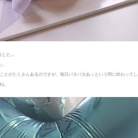
ました…
た。
ことがたくさんあるのですが、毎日バタバタあっという間に終わってしまっ
ね。