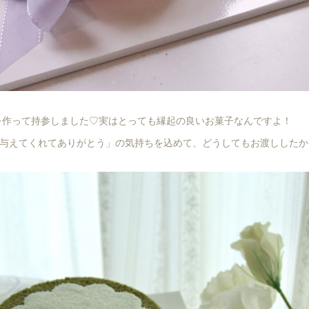
を作って持参しました♡実はとっても縁起の良いお菓子なんですよ！
与えてくれてありがとう」の気持ちを込めて、どうしてもお渡ししたか