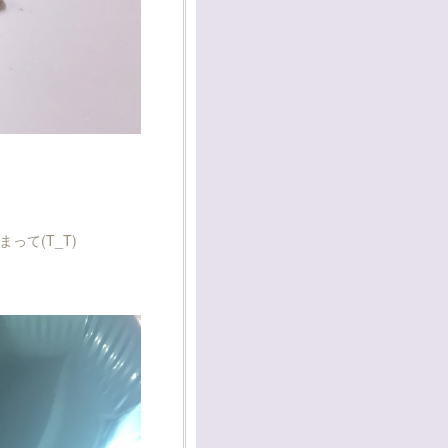
て(T_T)