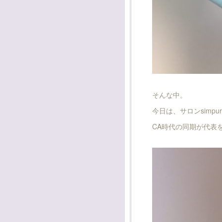
そんな中。
今日は、サロンsimp
CA時代の同期が代表