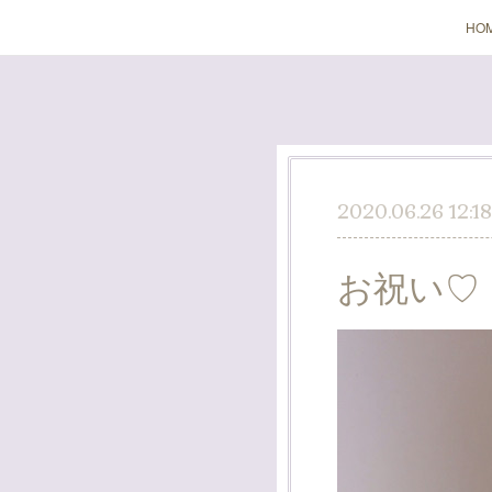
HO
2020.06.26 12:18
お祝い♡