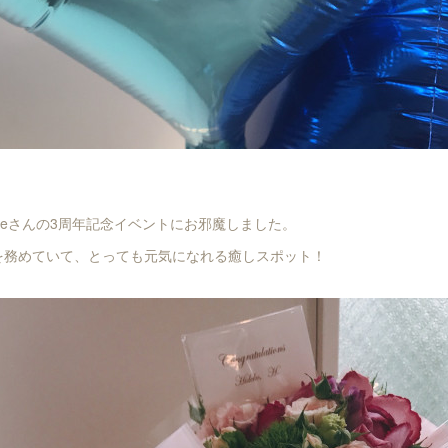
ureさんの3周年記念イベントにお邪魔しました。
を務めていて、とっても元気になれる癒しスポット！