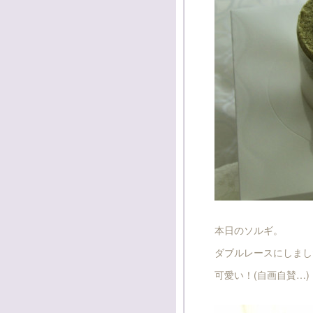
本日のソルギ。
ダブルレースにしまし
可愛い！(自画自賛…)