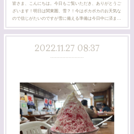
皆さま、こんにちは。今日もご覧いただき、ありがとうご
ざいます！明日は関東圏、雪？！今はポカポカのお天気な
ので信じがたいのですが雪に備える準備は今日中に済ま…
2022.11.27 08:37