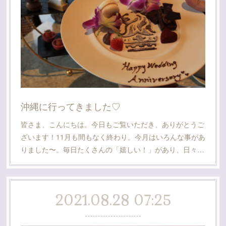
沖縄に行ってきました♡
皆さま、こんにちは。今日もご覧いただき、ありがとうご
ざいます！11月も間もなく終わり。今月はいろんな事があ
りました〜。毎日たくさんの「嬉しい！」があり、日々…
2021.08.28 07:25