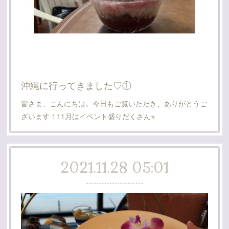
沖縄に行ってきました♡①
皆さま、こんにちは。今日もご覧いただき、ありがとうご
ざいます！11月はイベント盛りだくさん⭐︎
2021.11.28 05:01