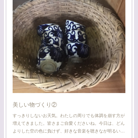
美しい物づくり②
すっきりしないお天気。わたしの周りでも体調を崩す方が
増えてきました。皆さまご自愛くださいね。今日は、どん
よりした空の色に負けず、好きな音楽を聴きなが明るい…