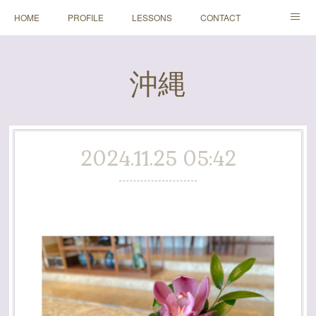
HOME
PROFILE
LESSONS
CONTACT
BLOGS
Instagram
沖縄
2024.11.25 05:42