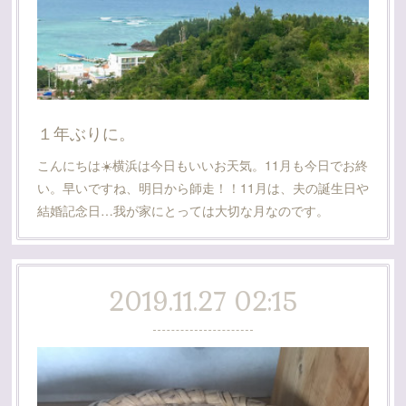
１年ぶりに。
こんにちは☀️横浜は今日もいいお天気。11月も今日でお終
い。早いですね、明日から師走！！11月は、夫の誕生日や
結婚記念日…我が家にとっては大切な月なのです。
2019.11.27 02:15