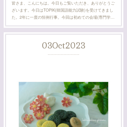
皆さま、こんにちは。今日もご覧いただき、ありがとうご
ざいます。今日はTOPIK(韓国語能力試験)を受けてきまし
た。2年に一度の恒例行事。今回は初めての会場(専門学…
03
Oct
2023