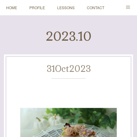
HOME
PROFILE
LESSONS
CONTACT
BLOGS
Instagram
2023
.
10
31
Oct
2023