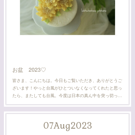
お盆 2023♡
皆さま、こんにちは。今日もご覧いただき、ありがとうご
ざいます！やっと台風がひとついなくなってくれたと思っ
たら、またしても台風。今度は日本の真ん中を突っ切っ…
07
Aug
2023