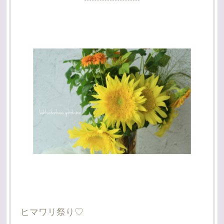
ヒマワリ祭り♡