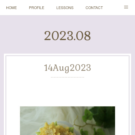
HOME
PROFILE
LESSONS
CONTACT
BLOGS
Instagram
2023
.
08
14
Aug
2023