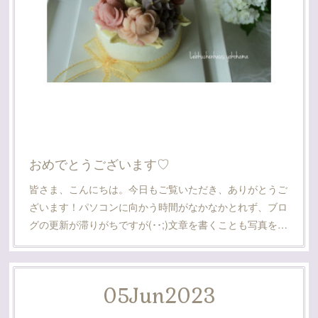
おめでとうございます♡
皆さま、こんにちは。今日もご覧いただき、ありがとうご
ざいます！パソコンに向かう時間がなかなかとれず、ブロ
グの更新が滞りがちですが(･･;)文章を書くことも写真を…
05
Jun
2023