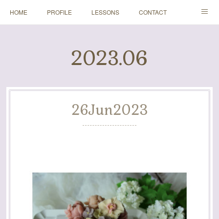
HOME
PROFILE
LESSONS
CONTACT
BLOGS
Instagram
2023
.
06
26
Jun
2023