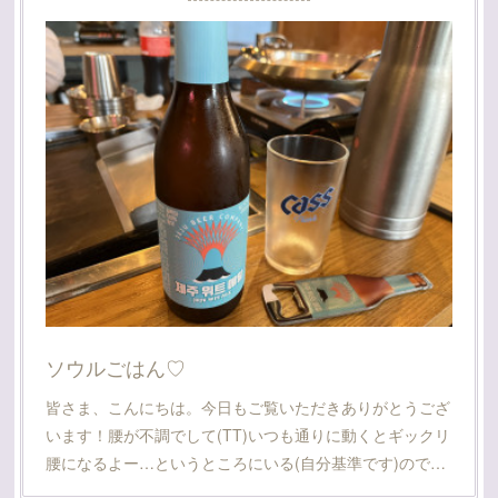
ソウルごはん♡
皆さま、こんにちは。今日もご覧いただきありがとうござ
います！腰が不調でして(TT)いつも通りに動くとギックリ
腰になるよー…というところにいる(自分基準です)ので…