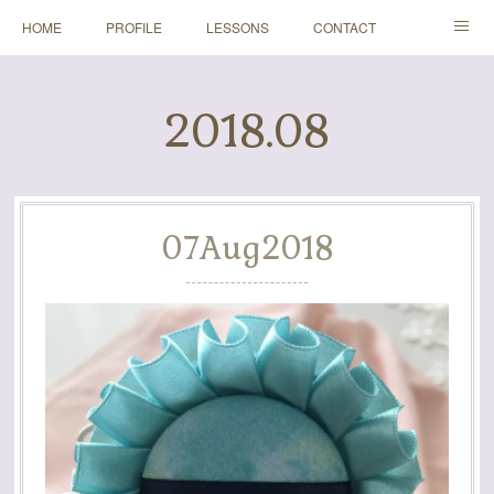
HOME
PROFILE
LESSONS
CONTACT
BLOGS
Instagram
2018
.
08
07
Aug
2018