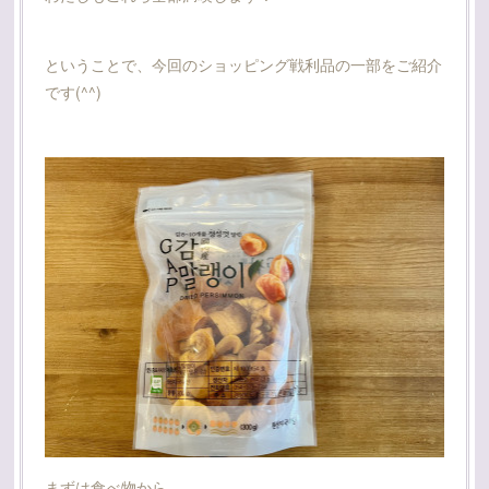
ということで、今回のショッピング戦利品の一部をご紹介
です(^^)
まずは食べ物から。