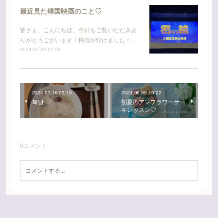
最近見た韓国映画のこと♡
皆さま、こんにちは。今日もご覧いただきあ
りがとうございます！梅雨が明けました！…
2024.07.22 02:59
2024.07.16 03:18
2024.06.09 10:22
복날 ♡
初夏のアンフラワーケー
キレッスン♡
0
コメント