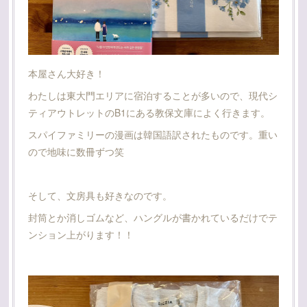
本屋さん大好き！
わたしは東大門エリアに宿泊することが多いので、現代シ
ティアウトレットのB1にある教保文庫によく行きます。
スパイファミリーの漫画は韓国語訳されたものです。重い
ので地味に数冊ずつ笑
そして、文房具も好きなのです。
封筒とか消しゴムなど、ハングルが書かれているだけでテ
ンション上がります！！