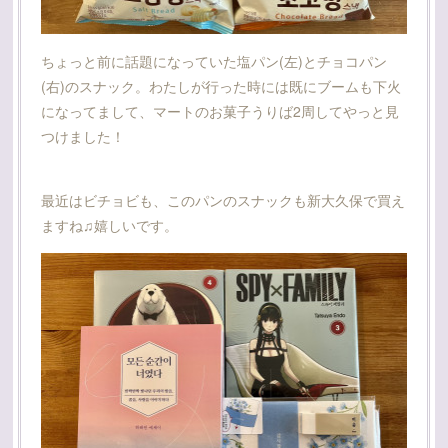
ちょっと前に話題になっていた塩パン(左)とチョコパン
(右)のスナック。わたしが行った時には既にブームも下火
になってまして、マートのお菓子うりば2周してやっと見
つけました！
最近はビチョビも、このパンのスナックも新大久保で買え
ますね♫嬉しいです。