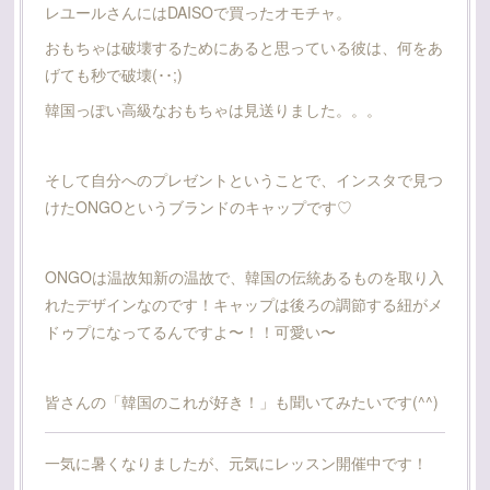
レユールさんにはDAISOで買ったオモチャ。
おもちゃは破壊するためにあると思っている彼は、何をあ
げても秒で破壊(･･;)
韓国っぽい高級なおもちゃは見送りました。。。
そして自分へのプレゼントということで、インスタで見つ
けたONGOというブランドのキャップです♡
ONGOは温故知新の温故で、韓国の伝統あるものを取り入
れたデザインなのです！キャップは後ろの調節する紐がメ
ドゥプになってるんですよ〜！！可愛い〜
皆さんの「韓国のこれが好き！」も聞いてみたいです(^^)
一気に暑くなりましたが、元気にレッスン開催中です！