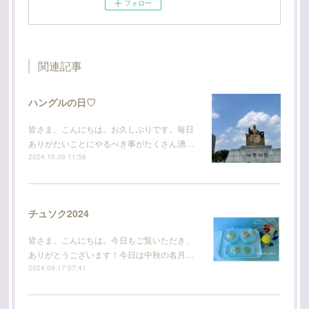
フォロー
関連記事
ハングルの日♡
皆さま、こんにちは。お久しぶりです。毎日
ありがたいことにやるべき事がたくさん湧…
2024.10.09 11:56
チュソク2024
皆さま、こんにちは。今日もご覧いただき、
ありがとうございます！今日は中秋の名月…
2024.09.17 07:41