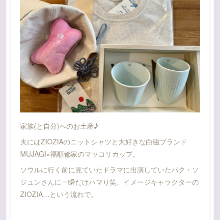
家族(と自分)へのお土産♪
夫にはZIOZIAのニットシャツと大好きな白磁ブランド
MUJAGI×福順都家のマッコリカップ。
ソウルに行く前に見ていたドラマに出演していたパク・ソ
ジュンさんに一瞬だけハマり笑、イメージキャラクターの
ZIOZIA…という流れで。