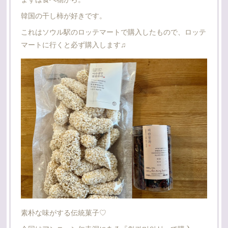
韓国の干し柿が好きです。
これはソウル駅のロッテマートで購入したもので、ロッテ
マートに行くと必ず購入します♫
素朴な味がする伝統菓子♡