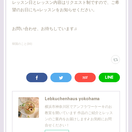
レッスン日とレッスン内容はリクエスト制ですので、ご希
望のお日にち+レッスンをお知らせください。
お問い合わせ、お待ちしています♫
韓国のこと
(
30
)
Lebkuchenhaus yokohama
横浜市神奈川区でアンフラワーケーキのお
教室を開いています 作品のご紹介とレッス
ンのご案内をお届けします♪ お気軽にお問
合せください！