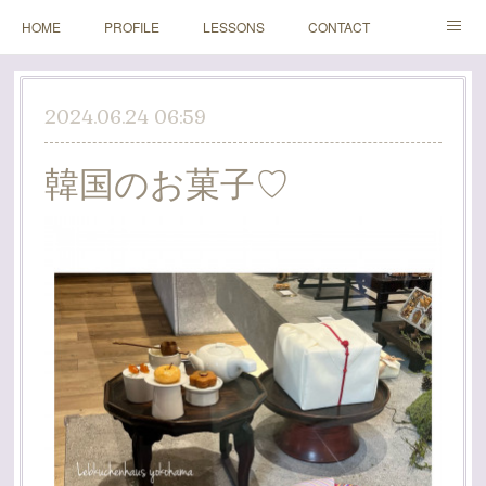
HOME
PROFILE
LESSONS
CONTACT
BLOGS
Instagram
2024.06.24 06:59
韓国のお菓子♡