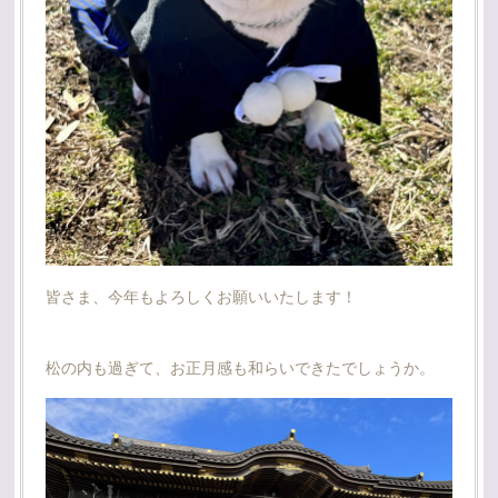
皆さま、今年もよろしくお願いいたします！
松の内も過ぎて、お正月感も和らいできたでしょうか。