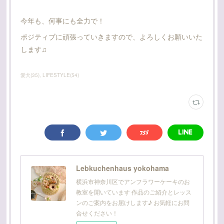
今年も、何事にも全力で！
ポジティブに頑張っていきますので、よろしくお願いいた
します♫
愛犬
(
35
)
LIFESTYLE
(
54
)
Lebkuchenhaus yokohama
横浜市神奈川区でアンフラワーケーキのお
教室を開いています 作品のご紹介とレッス
ンのご案内をお届けします♪ お気軽にお問
合せください！