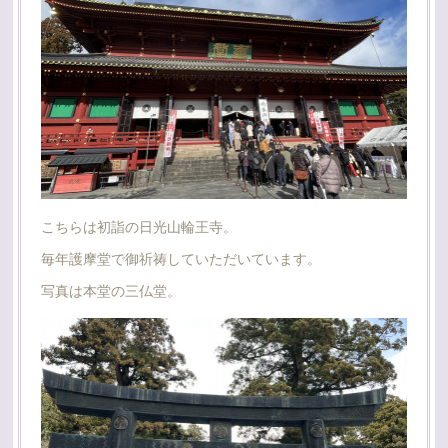
こちらは初詣の日光山輪王寺。
毎年護摩堂で御祈祷していただいています。
写真は本堂の三仏堂。