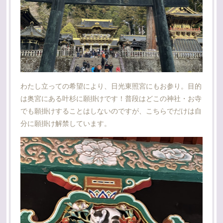
わたし立っての希望により、日光東照宮にもお参り。目的
は奥宮にある叶杉に願掛けです！普段はどこの神社・お寺
でも願掛けすることはしないのですが、こちらでだけは自
分に願掛け解禁しています。