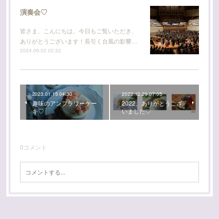
演奏会♡
皆さま、こんにちは。今日もご覧いただき、
ありがとうございます！長引く台風の影響…
2024.09.02 02:22
2023.01.15 04:30
2022.12.29 07:05
趣味のアンフラワーケー
2022、ありがとうござ
キ♡
いました♡
0
コメント