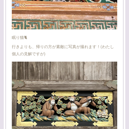
眠り猫🐈
行きよりも、帰りの方が素敵に写真が撮れます！(わたし
個人の見解ですが)