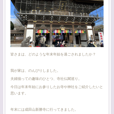
皆さまは、どのような年末年始を過ごされましたか？
我が家は、のんびりしました。
夫婦揃っての趣味のひとつ、寺社仏閣巡り。
今日は年末年始にお参りしたお寺や神社をご紹介したいと
思います。
年末には成田山新勝寺に行ってきました。