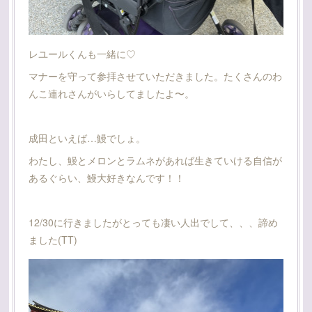
レユールくんも一緒に♡
マナーを守って参拝させていただきました。たくさんのわ
んこ連れさんがいらしてましたよ〜。
成田といえば…鰻でしょ。
わたし、鰻とメロンとラムネがあれば生きていける自信が
あるぐらい、鰻大好きなんです！！
12/30に行きましたがとっても凄い人出でして、、、諦め
ました(TT)