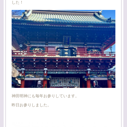
した！
神田明神にも毎年お参りしています。
昨日お参りしました。