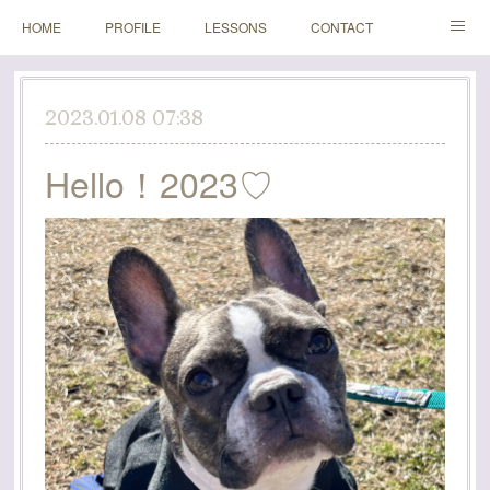
HOME
PROFILE
LESSONS
CONTACT
BLOGS
Instagram
2023.01.08 07:38
Hello！2023♡