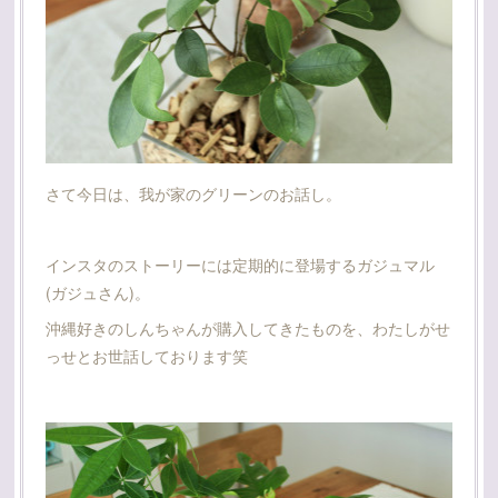
さて今日は、我が家のグリーンのお話し。
インスタのストーリーには定期的に登場するガジュマル
(ガジュさん)。
沖縄好きのしんちゃんが購入してきたものを、わたしがせ
っせとお世話しております笑