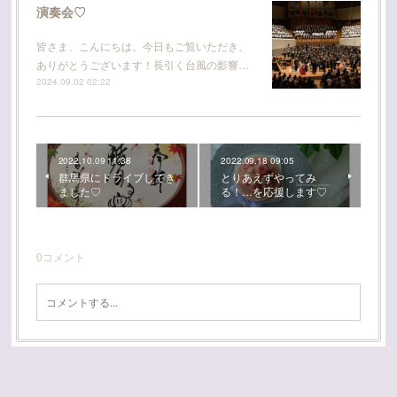
演奏会♡
皆さま、こんにちは。今日もご覧いただき、
ありがとうございます！長引く台風の影響…
2024.09.02 02:22
2022.10.09 11:38
2022.09.18 09:05
群馬県にドライブしてき
とりあえずやってみ
ました♡
る！…を応援します♡
0
コメント