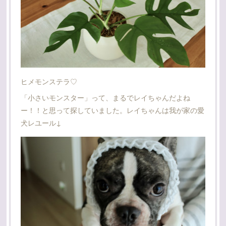
ヒメモンステラ♡
「小さいモンスター」って、まるでレイちゃんだよね
ー！！と思って探していました。レイちゃんは我が家の愛
犬レユール↓