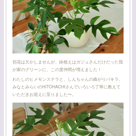
切花は欠かしませんが、鉢植えはガジュさんだけだった我
が家のグリーンに、この度仲間が増えました！
わたしのヒメモンステラと、しんちゃんの曲がりパキラ。
みなとみらいのHITOHACHIさんでいろいろ丁寧に教えて
いただきお迎えに至りました〜。