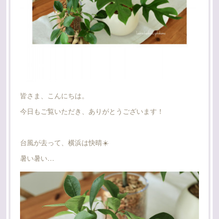
皆さま、こんにちは。
今日もご覧いただき、ありがとうございます！
台風が去って、横浜は快晴☀️
暑い暑い…