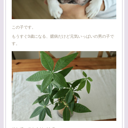
この子です。
もうすぐ3歳になる、臆病だけど元気いっぱいの男の子で
す。