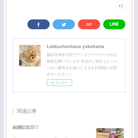
Lebkuchenhaus yokohama
横浜市神奈川区でアンフラワーケーキのお
教室を開いています 作品のご紹介とレッス
ンのご案内をお届けします♪ お気軽にお問
合せください！
フォロー
関連記事
結婚記念日♡