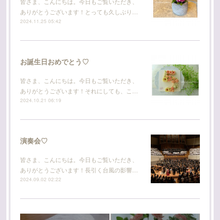
皆さま、こんにちは。今日もご覧いただき、
ありがとうございます！とっても久しぶり…
2024.11.25 05:42
お誕生日おめでとう♡
皆さま、こんにちは。今日もご覧いただき、
ありがとうございます！それにしても、こ…
2024.10.21 06:19
演奏会♡
皆さま、こんにちは。今日もご覧いただき、
ありがとうございます！長引く台風の影響…
2024.09.02 02:22