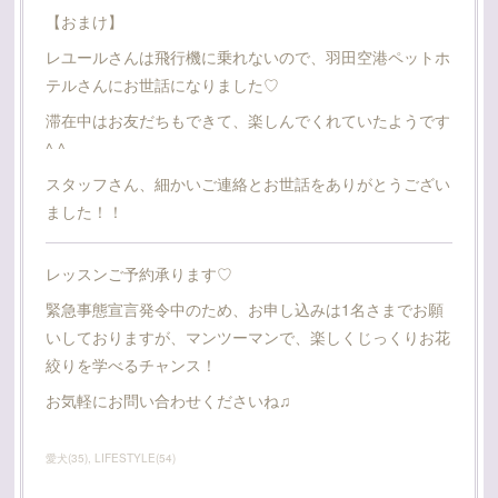
【おまけ】
レユールさんは飛行機に乗れないので、羽田空港ペットホ
テルさんにお世話になりました♡
滞在中はお友だちもできて、楽しんでくれていたようです
^ ^
スタッフさん、細かいご連絡とお世話をありがとうござい
ました！！
レッスンご予約承ります♡
緊急事態宣言発令中のため、お申し込みは1名さまでお願
いしておりますが、マンツーマンで、楽しくじっくりお花
絞りを学べるチャンス！
お気軽にお問い合わせくださいね♫
愛犬
(
35
)
LIFESTYLE
(
54
)