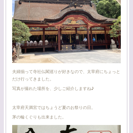
夫婦揃って寺社仏閣巡りが好きなので、太宰府にちょっと
だけ行ってきました。
写真が撮れた場所を、少しご紹介しますね♪
太宰府天満宮ではちょうど夏のお祭りの日。
茅の輪くぐりも出来ました。