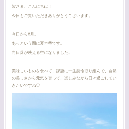
皆さま、こんにちは！
今日もご覧いただきありがとうございます。
今日から8月。
あっという間に夏本番です。
向日葵が映える空になりました。
美味しいものを食べて、課題に一生懸命取り組んで、自然
の美しさから元気を貰って、楽しみながら日々過ごしてい
きたいですね♡