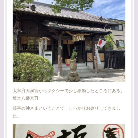
太宰府天満宮からタクシーで少し移動したところにある、
坂本八幡宮⛩
芸事の神さまということで、しっかりお参りしてきまし
た。