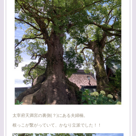
太宰府天満宮の裏側(？)にある夫婦楠。
根っこが繋がっていて、かなり立派でした！！