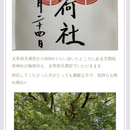
太宰府天満宮から500mぐらい歩いたところにある天開稲
荷神社の御朱印も、太宰府天満宮でいただきます。
対応してくださった方がとっても素敵な方で、気持ちも晴
れ晴れ⭐︎