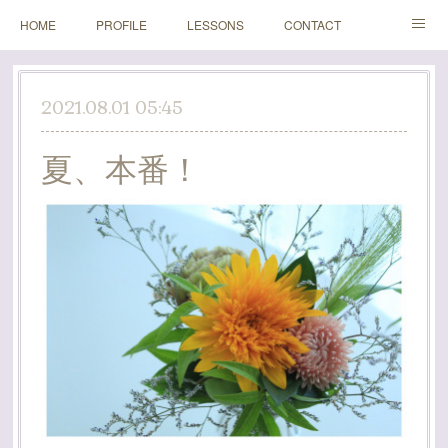
HOME
PROFILE
LESSONS
CONTACT
BLOGS
Instagram
2021.08.01 05:45
夏、本番！