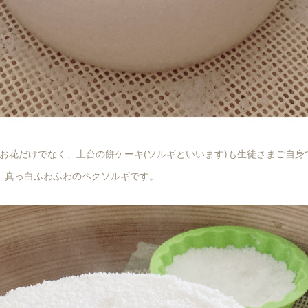
お花だけでなく、土台の餅ケーキ(ソルギといいます)も生徒さまご自身
、真っ白ふわふわのペクソルギです。