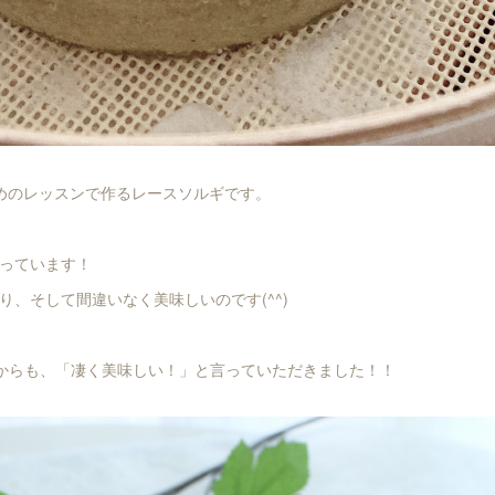
めのレッスンで作るレースソルギです。
っています！
り、そして間違いなく美味しいのです(^^)
からも、「凄く美味しい！」と言っていただきました！！