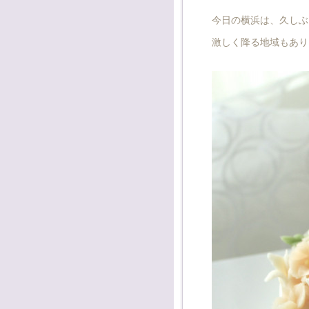
今日の横浜は、久しぶ
激しく降る地域もあり