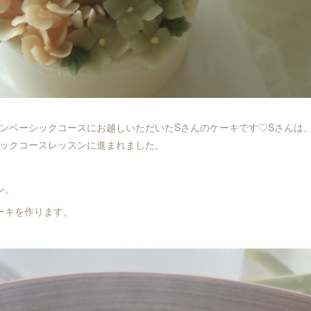
ンベーシックコースにお越しいただいたSさんのケーキです♡Sさんは
ックコースレッスンに進まれました。
ン。
ーキを作ります。