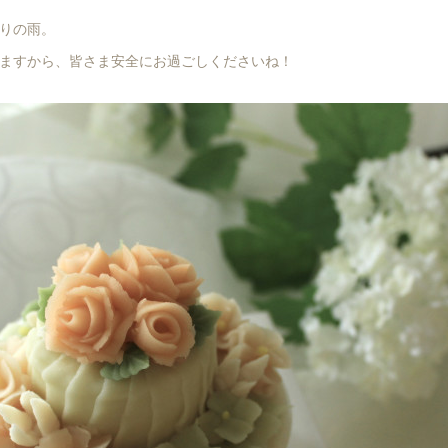
りの雨。
ますから、皆さま安全にお過ごしくださいね！