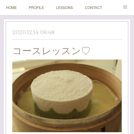
HOME
PROFILE
LESSONS
CONTACT
BLOGS
Instagram
2020.12.14 06:48
コースレッスン♡