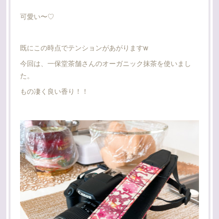
可愛い〜♡
既にこの時点でテンションがあがりますw
今回は、一保堂茶舗さんのオーガニック抹茶を使いまし
た。
もの凄く良い香り！！