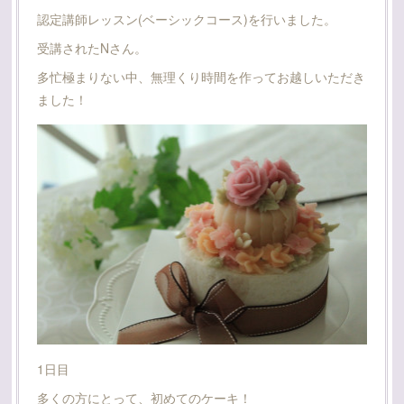
認定講師レッスン(ベーシックコース)を行いました。
受講されたNさん。
多忙極まりない中、無理くり時間を作ってお越しいただき
ました！
1日目
多くの方にとって、初めてのケーキ！