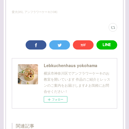
愛犬
(
35
)
アンフラワーケーキ
(
138
)
Lebkuchenhaus yokohama
横浜市神奈川区でアンフラワーケーキのお
教室を開いています 作品のご紹介とレッス
ンのご案内をお届けします♪ お気軽にお問
合せください！
フォロー
関連記事