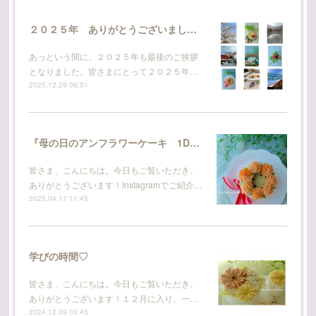
２０２５年 ありがとうございました！
あっという間に。２０２５年も最後のご挨拶
となりました。皆さまにとって２０２５年…
2025.12.29 06:51
『母の日のアンフラワーケーキ 1DAY レッスン』です♡
皆さま、こんにちは。今日もご覧いただき、
ありがとうございます！Instagramでご紹介…
2025.04.17 11:45
学びの時間♡
皆さま、こんにちは。今日もご覧いただき、
ありがとうございます！１２月に入り、一…
2024.12.09 03:45