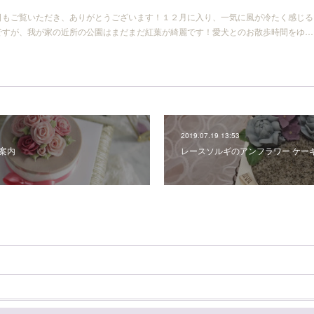
日もご覧いただき、ありがとうございます！１２月に入り、一気に風が冷たく感じる
ですが、我が家の近所の公園はまだまだ紅葉が綺麗です！愛犬とのお散歩時間をゆ…
2019.07.19 13:53
ご案内
レースソルギのアンフラワー ケー