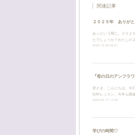
関連記事
２０２５年 ありがと
あっという間に。２０２
たでしょうか？わたしの２
2025.12.29 06:51
『母の日のアンフラワ
皆さま、こんにちは。今日
DAYレッスン、今年も
2025.04.17 11:45
学びの時間♡