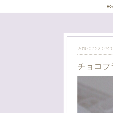
HO
2019.07.22 07:2
チョコフ