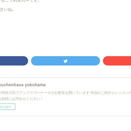
さいね。
kuchenhaus yokohama
市神奈川区でアンフラワーケーキのお教室を開いています 作品のご紹介とレッスン
 お気軽にお問合せください！
フォロー