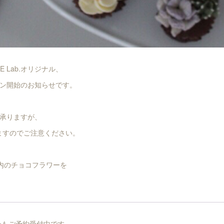
KE Lab.オリジナル、
ン開始のお知らせです。
承りますが、
りますのでご注意ください。
」内のチョコフラワーを
ンもご予約受付中です。