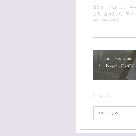
皆さま、こんにちは。今
ようになりました。寒い
2024.12.09 03:45
2019.07.23 00:38
1dayレッスンの
0
コメント