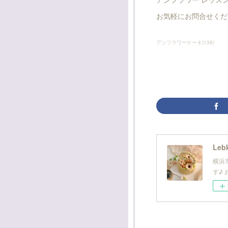
お気軽にお問合せくだ
アンフラワーケーキ
(
138
)
Leb
横浜
す♪