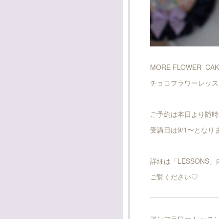
MORE FLOWER CA
チョコフラワーレッス
ご予約は本日より随時
受講日は9/1〜とな
詳細は「LESSONS
ご覧ください♡
アンフラワー レッス