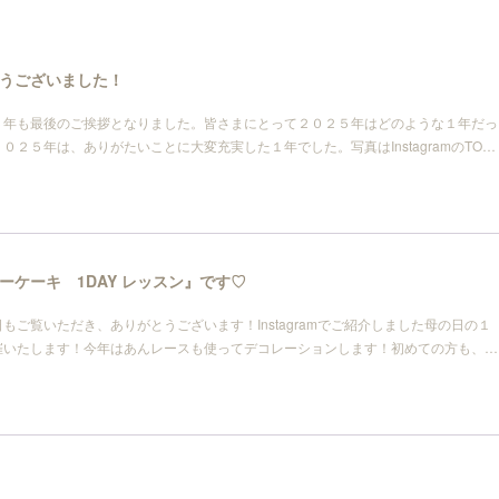
うございました！
５年も最後のご挨拶となりました。皆さまにとって２０２５年はどのような１年だっ
０２５年は、ありがたいことに大変充実した１年でした。写真はInstagramのTO…
ーケーキ 1DAY レッスン』です♡
もご覧いただき、ありがとうございます！Instagramでご紹介しました母の日の１
開催いたします！今年はあんレースも使ってデコレーションします！初めての方も、…